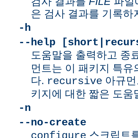
검사 결과를
FILE
파일에
은 검사 결과를 기록하
-h
--help [short|recur
도움말을 출력하고 종
먼트는 이 패키지 특유
다.
아규먼
recursive
키지에 대한 짧은 도움
-n
--no-create
스크립트를
configure