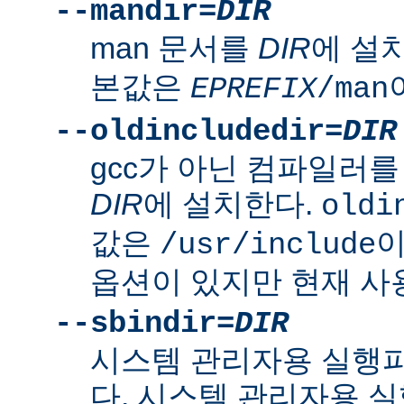
--mandir=
DIR
man 문서를
DIR
에 설
본값은
EPREFIX
/man
--oldincludedir=
DIR
gcc가 아닌 컴파일러를
DIR
에 설치한다.
oldi
값은
이
/usr/include
옵션이 있지만 현재 사
--sbindir=
DIR
시스템 관리자용 실행
다. 시스템 관리자용 